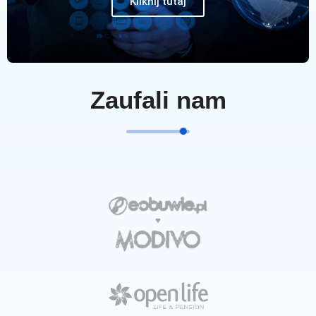
Kliknij tutaj
Zaufali nam