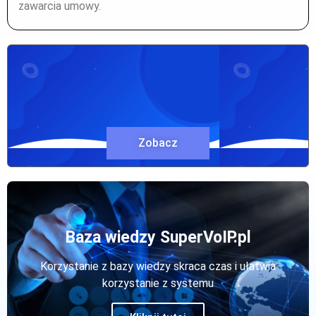
zawarcia umowy.
Zobacz
Baza wiedzy SuperVoIP.pl
Korzystanie z bazy wiedzy skraca czas i ułatwia
korzystanie z systemu