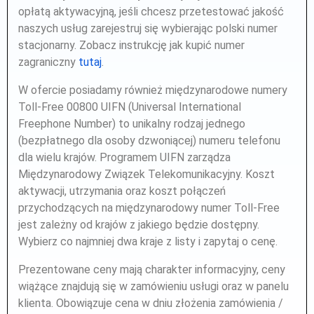
opłatą aktywacyjną, jeśli chcesz przetestować jakość
naszych usług zarejestruj się wybierając polski numer
stacjonarny. Zobacz instrukcję jak kupić numer
zagraniczny
tutaj
.
W ofercie posiadamy również międzynarodowe numery
Toll-Free 00800 UIFN (Universal International
Freephone Number) to unikalny rodzaj jednego
(bezpłatnego dla osoby dzwoniącej) numeru telefonu
dla wielu krajów. Programem UIFN zarządza
Międzynarodowy Związek Telekomunikacyjny. Koszt
aktywacji, utrzymania oraz koszt połączeń
przychodzących na międzynarodowy numer Toll-Free
jest zależny od krajów z jakiego będzie dostępny.
Wybierz co najmniej dwa kraje z listy i zapytaj o cenę.
Prezentowane ceny mają charakter informacyjny, ceny
wiążące znajdują się w zamówieniu usługi oraz w panelu
klienta. Obowiązuje cena w dniu złożenia zamówienia /