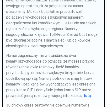
nasz numer geograficzny zapłaci standardową stawkę
swojego operatora jak za połączenie na numer
stacjonarny. Możesz bezpłatnie prezentować
połączenia wychodzące zakupionym numerem
geograficznym lub komórkowym – jeżeli nie ma takich
ograniczeń dla wybranego regionu. Numery
niegeograficzne: krajowe, Toll-Free, Shared Cost mogą
być trudniej osiągalne z innych sieci lub całkowicie
nieosiągalne z sieci zagranicznych.
Numer zagraniczny ma w standardzie dwa
kanały przychodzące co oznacza, że możesz przyjąć
równocześnie dwie rozmowy. Ilość kanałów
przychodzących można zwiększyć bezpłatnie lub za
dodatkową opłatą. Numery polskie nie mają limitów
kanałów. Ilość kanałów wychodzących jest określona
przez konto SIP i domyślnie jedno konto SIP może
prowadzić jedną rozmowę, więcej info zobacz
tutaj
.
30 dniowy okres testowy nie obejmuje numerów z