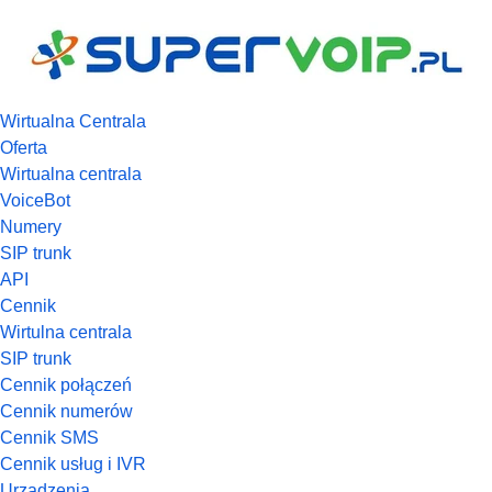
Wirtualna Centrala
Oferta
Wirtualna centrala
VoiceBot
Numery
SIP trunk
API
Cennik
Wirtulna centrala
SIP trunk
Cennik połączeń
Cennik numerów
Cennik SMS
Cennik usług i IVR
Urządzenia