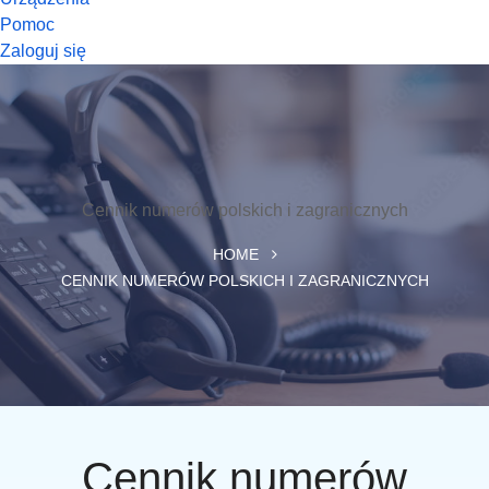
Pomoc
Zaloguj się
Cennik numerów polskich i zagranicznych
HOME
CENNIK NUMERÓW POLSKICH I ZAGRANICZNYCH
Cennik numerów