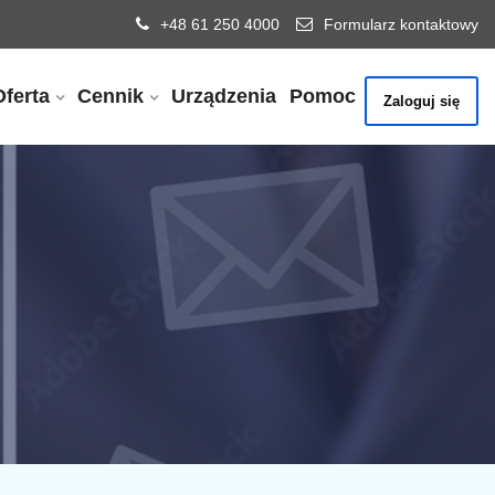
+48 61 250 4000
Formularz kontaktowy
Oferta
Cennik
Urządzenia
Pomoc
Zaloguj się