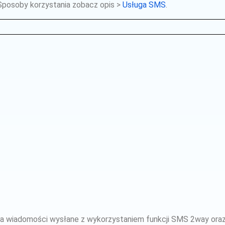
Sposoby korzystania zobacz opis >
Usługa SMS
.
 na wiadomości wysłane z wykorzystaniem funkcji SMS 2way ora