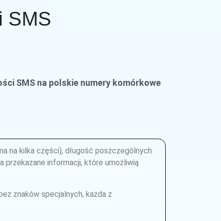
ci SMS
omości SMS na polskie numery komórkowe
na na kilka części), długość poszczególnych
 przekazane informacji, które umożliwią
bez znaków specjalnych, każda z