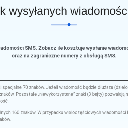
k wysyłanych wiadomoś
 wiadomości SMS. Zobacz ile kosztuje wysłanie wiad
oraz na zagraniczne numery z obsługą SMS.
ki specjalne 70 znaków. Jeżeli wiadomość będzie dłuższa (dzielo
aków. Pozostałe „niewykorzystane” znaki (3 bajty) pozwalają na
ość.
jalnych 160 znaków. W przypadku wieloczęściowych wiadomości 
aków.