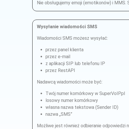
Nie obsługujemy emoji (emotikonów) i MMS. 
Wysyłanie wiadomości SMS
Wiadomości SMS możesz wysyłać:
przez panel klienta
przez e-mail
z aplikacji SIP lub telefonu IP
przez RestAPI
Nadawcą wiadomości może być:
Twój numer komórkowy w SuperVoIP.pl
losowy numer komórkowy
własna nazwa tekstowa (Sender ID)
nazwa „SMS”
Możliwe jest również odbieranie odpowiedzi