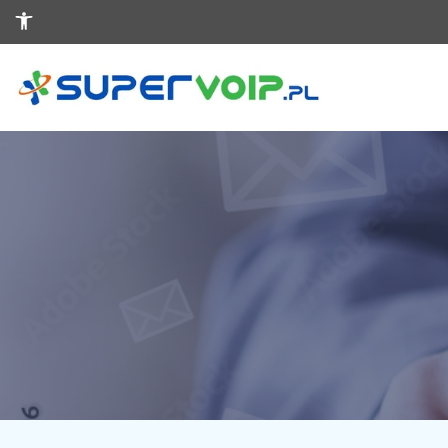
Otwórz pasek narzędzi