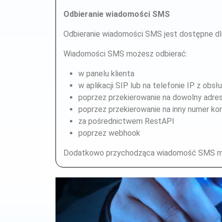
Odbieranie wiadomości SMS
Odbieranie wiadomości SMS jest dostępne 
Wiadomości SMS możesz odbierać:
w panelu klienta
w aplikacji SIP lub na telefonie IP z obs
poprzez przekierowanie na dowolny adres
poprzez przekierowanie na inny numer k
za pośrednictwem RestAPI
poprzez webhook
Dodatkowo przychodząca wiadomość SMS może