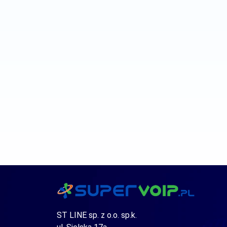
ST LINE sp. z o.o. sp.k.