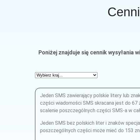
Cenni
Poniżej znajduje się cennik wysyłania
Jeden SMS zawierający polskie litery lub zna
części wiadomości SMS skracana jest do 67 zn
scalenie poszczególnych części SMS-a w cał
Jeden SMS bez polskich liter i znaków spec
poszczególnych części może mieć do 153 zn